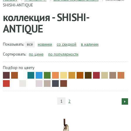
SHISHI-ANTIQUE
коллекция - SHISHI-
ANTIQUE
Показывать:
все
новинки
со скидкой
в наличии
Сортировать:
по цене
по популярности
Подбор по цвету
1
2