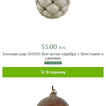
33.00
BYN
Елочная шар SHISHI 8см антик серебро с блестками и
камнями
В НАЛИЧИИ
В корзину