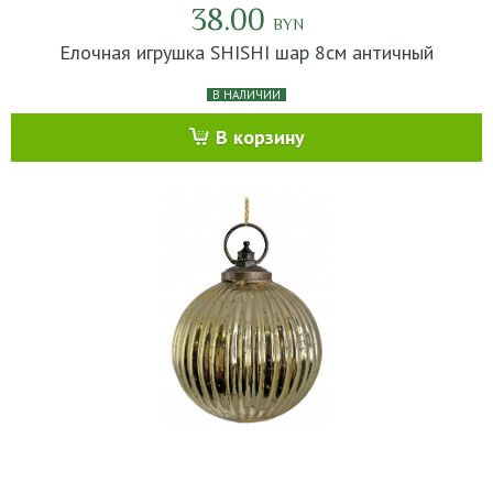
38.00
BYN
Елочная игрушка SHISHI шар 8см античный
В НАЛИЧИИ
В корзину