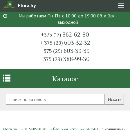
Flora.by
Мен
Мы работаем Пн.-Пт. с 10.00 до 19.00 Сб. и Вск. -
выходной
362-62-80
+375 (17)
603-32-32
+ 375 (29)
603-39-39
+375 (29)
388-99-30
+375 (29)
Каталог
Искать
Flora.by
⚜ SHISHI ⚜
Ёлочные игрушки SHISHI
коллекция -