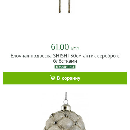
61.00
BYN
Елочная подвеска SHISHI 30см антик серебро с
блёстками
В НАЛИЧИИ
В корзину