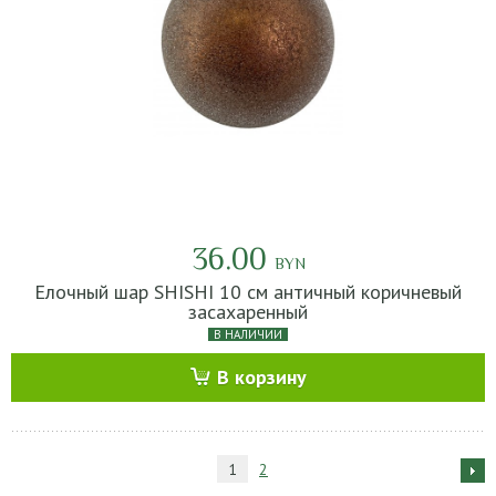
36.00
BYN
Елочный шар SHISHI 10 см античный коричневый
засахаренный
В НАЛИЧИИ
В корзину
1
2