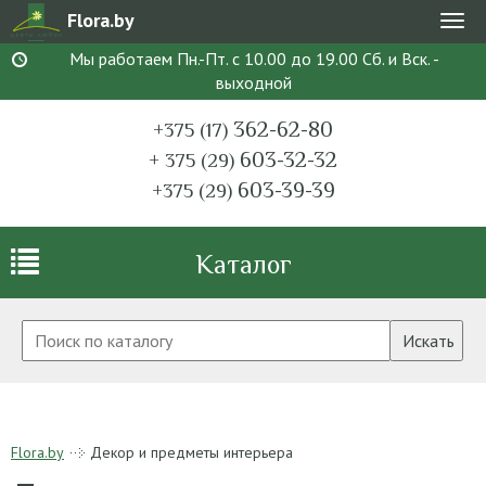
Flora.by
Мен
Мы работаем Пн.-Пт. с 10.00 до 19.00 Сб. и Вск. -
выходной
362-62-80
+375 (17)
603-32-32
+ 375 (29)
603-39-39
+375 (29)
Каталог
Искать
Flora.by
Декор и предметы интерьера