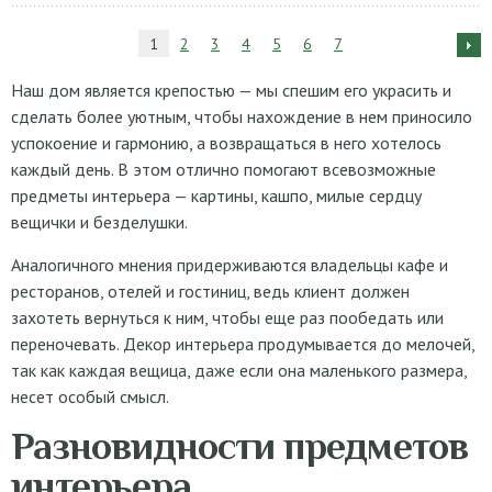
1
2
3
4
5
6
7
Наш дом является крепостью — мы спешим его украсить и
сделать более уютным, чтобы нахождение в нем приносило
успокоение и гармонию, а возвращаться в него хотелось
каждый день. В этом отлично помогают всевозможные
предметы интерьера — картины, кашпо, милые сердцу
вещички и безделушки.
Аналогичного мнения придерживаются владельцы кафе и
ресторанов, отелей и гостиниц, ведь клиент должен
захотеть вернуться к ним, чтобы еще раз пообедать или
переночевать. Декор интерьера продумывается до мелочей,
так как каждая вещица, даже если она маленького размера,
несет особый смысл.
Разновидности предметов
интерьера