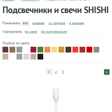
Подсвечники и свечи SHISHI
Показывать:
все
новинки
со скидкой
в наличии
Сортировать:
по цене
по популярности
Подбор по цвету
1
2
3