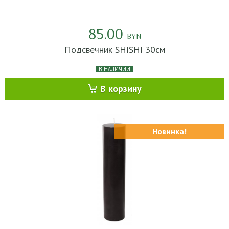
85.00
BYN
Подсвечник SHISHI 30см
В НАЛИЧИИ
В корзину
Новинка!