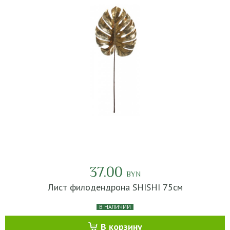
37.00
BYN
Лист филодендрона SHISHI 75см
В НАЛИЧИИ
В корзину