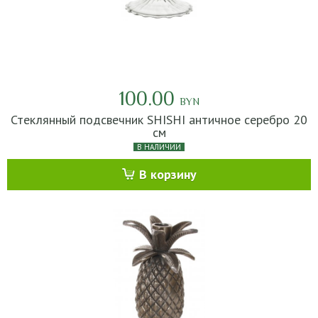
100.00
BYN
Стеклянный подсвечник SHISHI античное серебро 20
см
В НАЛИЧИИ
В корзину