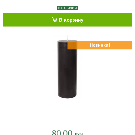
В НАЛИЧИИ
В корзину
Новинка!
80.00
BYN