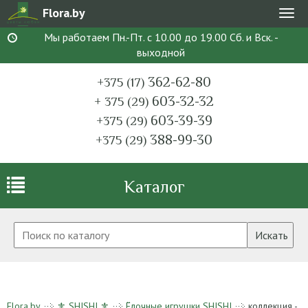
Flora.by
Мен
Мы работаем Пн.-Пт. с 10.00 до 19.00 Сб. и Вск. -
выходной
362-62-80
+375 (17)
603-32-32
+ 375 (29)
603-39-39
+375 (29)
388-99-30
+375 (29)
Каталог
Искать
Flora.by
⚜ SHISHI ⚜
Ёлочные игрушки SHISHI
коллекция -