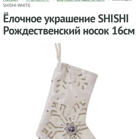
SHISHI-WHITE
Ёлочное украшение SHISHI
Рождественский носок 16см