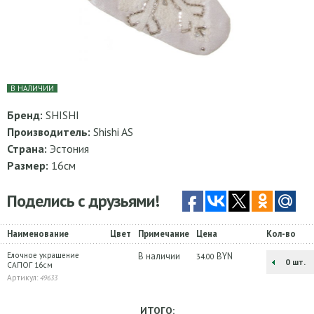
В НАЛИЧИИ
Бренд:
SHISHI
Производитель:
Shishi AS
Страна:
Эстония
Размер:
16см
Поделись с друзьями!
Наименование
Цвет
Примечание
Цена
Кол-во
Елочное украшение
В наличии
BYN
34.00
шт.
САПОГ 16см
Артикул:
49633
ИТОГО: