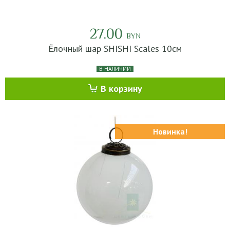
27.00
BYN
Ёлочный шар SHISHI Scales 10см
В НАЛИЧИИ
В корзину
Новинка!