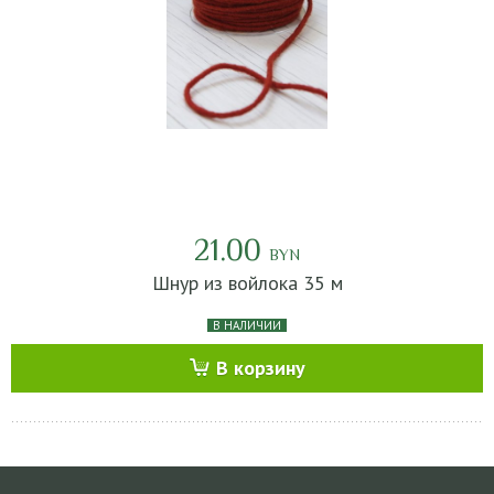
21.00
BYN
Шнур из войлока 35 м
В НАЛИЧИИ
В корзину