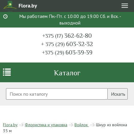
Flora.by
Мен
Мы работаем Пн.-Пт. с 10.00 до 19.00 Сб. и Вск. -
выходной
362-62-80
+375 (17)
603-32-32
+ 375 (29)
603-39-39
+375 (29)
Каталог
Искать
Flora.by
Флористика и упаковка
Войлок
Шнур из войлока
35 м