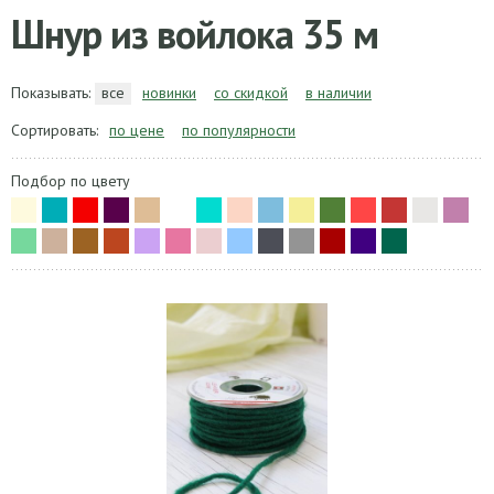
Шнур из войлока 35 м
Показывать:
все
новинки
со скидкой
в наличии
Сортировать:
по цене
по популярности
Подбор по цвету