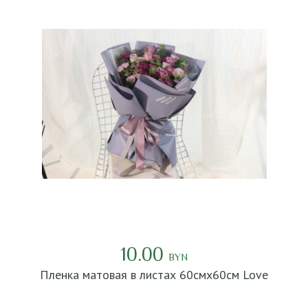
10.00
BYN
Пленка матовая в листах 60смх60см Love