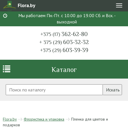
Flora.by
Мен
Мы работаем Пн.-Пт. с 10.00 до 19.00 Сб. и Вск. -
выходной
362-62-80
+375 (17)
603-32-32
+ 375 (29)
603-39-39
+375 (29)
Каталог
Искать
Flora.by
Флористика и упаковка
Пленка для цветов и
подарков