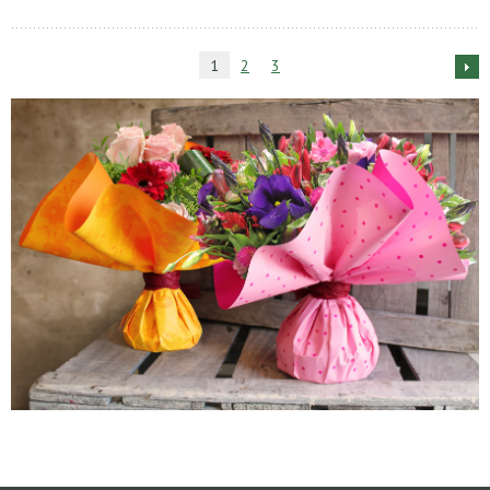
1
2
3