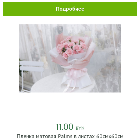
Подробнее
11.00
BYN
Пленка матовая Palms в листах 60смх60см