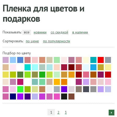
Пленка для цветов и
подарков
Показывать:
все
новинки
со скидкой
в наличии
Сортировать:
по цене
по популярности
Подбор по цвету
1
2
3