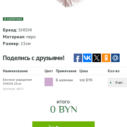
В НАЛИЧИИ
Бренд:
SHISHI
Материал:
перо
Размер:
15см
Поделись с друзьями!
Наименование
Цвет
Примечание
Цена
Кол-во
Елочное украшение
В наличии
BYN
9.00
шт.
SHISHI 15см
Артикул:
48073
ИТОГО:
0
BYN