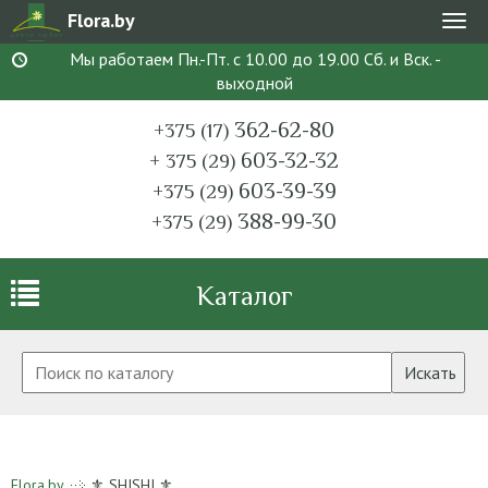
Flora.by
Мен
Мы работаем Пн.-Пт. с 10.00 до 19.00 Сб. и Вск. -
выходной
362-62-80
+375 (17)
603-32-32
+ 375 (29)
603-39-39
+375 (29)
388-99-30
+375 (29)
Каталог
Искать
Flora.by
⚜ SHISHI ⚜