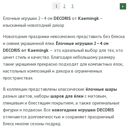
1
2
3
Ёлочные игрушки 2–4 см
DECORIS
от
Kaemingk
–
изысканный новогодний декор
Новогодние праздники невозможно представить без блеска
и сияния украшенной ёлки.
Ёлочные игрушки 2–4 см
DECORIS от Kaemingk
— это идеальный выбор для тех, кто
ценит стиль и качество. Благодаря небольшому размеру
такие украшения прекрасно подходят для компактных ёлок,
настольных композиций и декора в ограниченных
пространствах.
В коллекции представлены классические
ёлочные шары
разных цветов, наборы
шаров для ёлки
с матовым,
глянцевым и блестящим покрытием, а также оригинальные
фигурки и подвески. Все
новогодние игрушки DECORIS
отличаются долговечностью и сохраняют праздничный
блеск многие сезоны подряд.