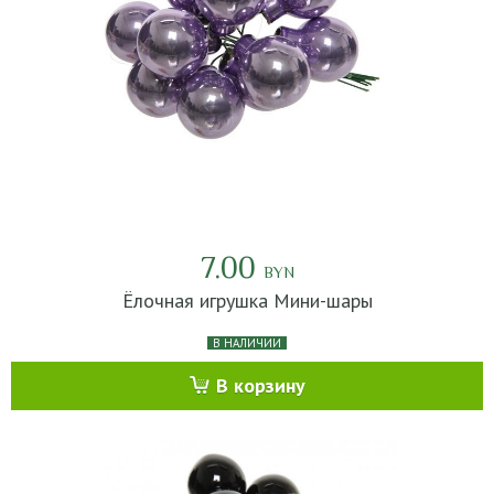
7.00
BYN
Ёлочная игрушка Мини-шары
В НАЛИЧИИ
В корзину