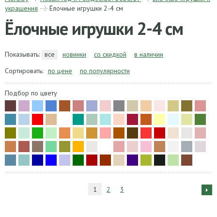
украшения
Ёлочные игрушки 2-4 см
Ёлочные игрушки 2-4 см
Показывать:
все
новинки
со скидкой
в наличии
Сортировать:
по цене
по популярности
Подбор по цвету
1
2
3