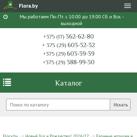
Flora.by
Мен
Мы работаем Пн.-Пт. с 10.00 до 19.00 Сб. и Вск. -
выходной
362-62-80
+375 (17)
603-32-32
+ 375 (29)
603-39-39
+375 (29)
388-99-30
+375 (29)
Каталог
Искать
Flora.by
Новый Год и Рождество! 2026/27
Ёлочные игрушки и