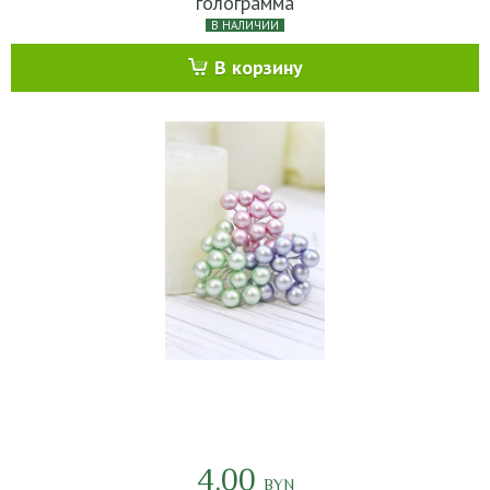
голограмма
В НАЛИЧИИ
В корзину
4.00
BYN