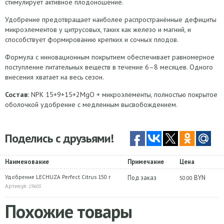
стимулирует активное плодоношение.
Удобрение предотвращает наиболее распространённые дефициты
микроэлементов у цитрусовых, таких как железо и магний, и
способствует формированию крепких и сочных плодов.
Формула с инновационным покрытием обеспечивает равномерное
поступление питательных веществ в течение 6–8 месяцев. Одного
внесения хватает на весь сезон.
Состав:
NPK 15+9+15+2MgO + микроэлементы, полностью покрытое
оболочкой удобрение с медленным высвобождением.
Поделись с друзьями!
Наименование
Примечание
Цена
Удобрение LECHUZA Perfect Citrus 150 г
Под заказ
BYN
50.00
Артикул:
19605
Похожие товары