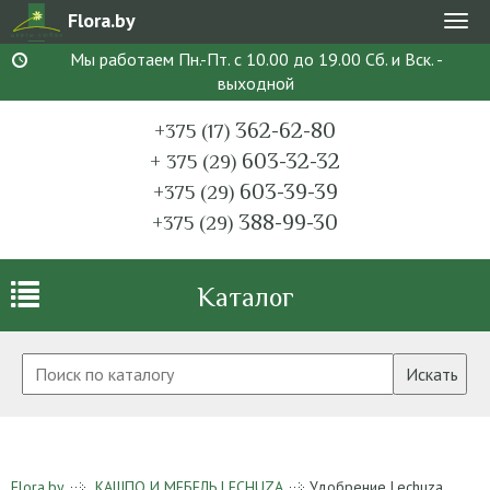
Flora.by
Мен
Мы работаем Пн.-Пт. с 10.00 до 19.00 Сб. и Вск. -
выходной
362-62-80
+375 (17)
603-32-32
+ 375 (29)
603-39-39
+375 (29)
388-99-30
+375 (29)
Каталог
Искать
Flora.by
КАШПО И МЕБЕЛЬ LECHUZA
Удобрение Lechuza