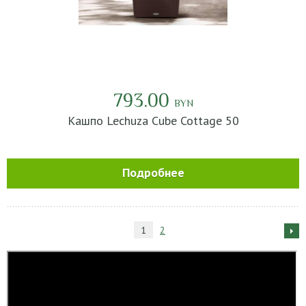
793.00
BYN
Кашпо Lechuza Cube Cottage 50
Подробнее
1
2