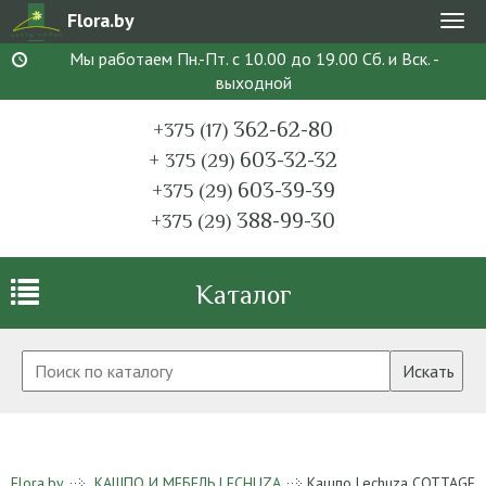
Flora.by
Мен
Мы работаем Пн.-Пт. с 10.00 до 19.00 Сб. и Вск. -
выходной
362-62-80
+375 (17)
603-32-32
+ 375 (29)
603-39-39
+375 (29)
388-99-30
+375 (29)
Каталог
Искать
Flora.by
КАШПО И МЕБЕЛЬ LECHUZA
Кашпо Lechuza COTTAGE