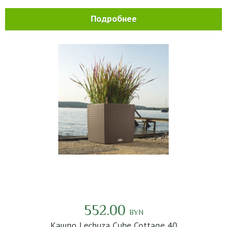
Подробнее
552.00
BYN
Кашпо Lechuza Cube Cottage 40