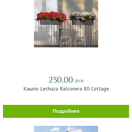
230.00
BYN
Кашпо Lechuza Balconera 80 Cottage
Подробнее