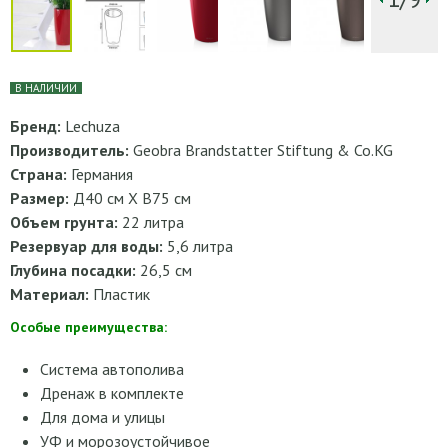
В НАЛИЧИИ
Бренд:
Lechuza
Производитель:
Geobra Brandstatter Stiftung & Co.KG
Страна:
Германия
Размер:
Д40 см Х В75 см
Объем грунта:
22 литра
Резервуар для воды:
5,6 литра
Глубина посадки:
26,5 см
Материал:
Пластик
Особые преимущества:
Система автополива
Дренаж в комплекте
Для дома и улицы
УФ и морозоустойчивое