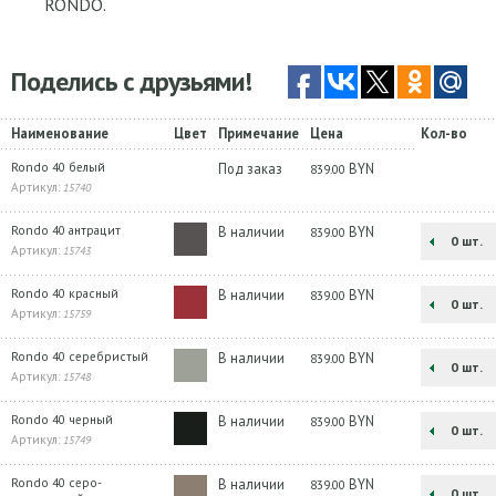
RONDO.
Поделись с друзьями!
Наименование
Цвет
Примечание
Цена
Кол-во
Rondo 40 белый
Под заказ
BYN
839.00
Артикул:
15740
Rondo 40 антрацит
В наличии
BYN
839.00
шт.
Артикул:
15743
Rondo 40 красный
В наличии
BYN
839.00
шт.
Артикул:
15759
Rondo 40 серебристый
В наличии
BYN
839.00
шт.
Артикул:
15748
Rondo 40 черный
В наличии
BYN
839.00
шт.
Артикул:
15749
Rondo 40 серо-
В наличии
BYN
839.00
шт.