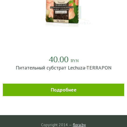
40.00
BYN
Питательный субстрат Lechuza-TERRAPON
Подробнее
Copyright 2014 —
flora.by