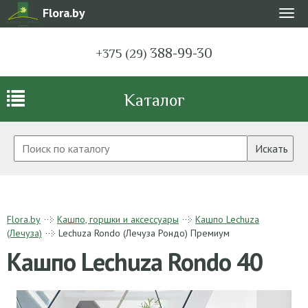
Flora.by
Мен
388-99-30
+375 (29)
Каталог
Искать
Flora.by
Кашпо, горшки и аксессуары
Кашпо Lechuza
(Лечуза)
Lechuza Rondo (Лечуза Рондо) Премиум
Кашпо Lechuza Rondo 40