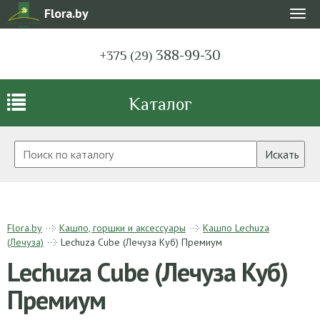
Flora.by
Мен
388-99-30
+375 (29)
Каталог
Искать
Flora.by
Кашпо, горшки и аксессуары
Кашпо Lechuza
(Лечуза)
Lechuza Cube (Лечуза Куб) Премиум
Lechuza Cube (Лечуза Куб)
Премиум