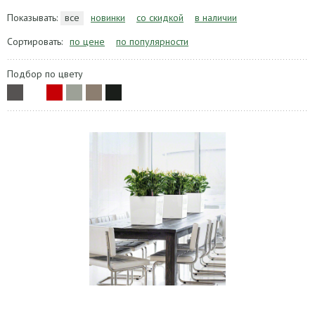
Показывать:
все
новинки
со скидкой
в наличии
Сортировать:
по цене
по популярности
Подбор по цвету