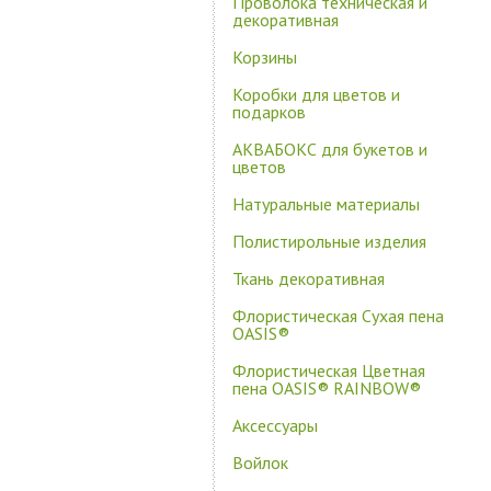
Проволока техническая и
декоративная
Корзины
Коробки для цветов и
подарков
АКВАБОКС для букетов и
цветов
Натуральные материалы
Полистирольные изделия
Ткань декоративная
Флористическая Сухая пена
OASIS®
Флористическая Цветная
пена OASIS® RAINBOW®
Аксессуары
Войлок