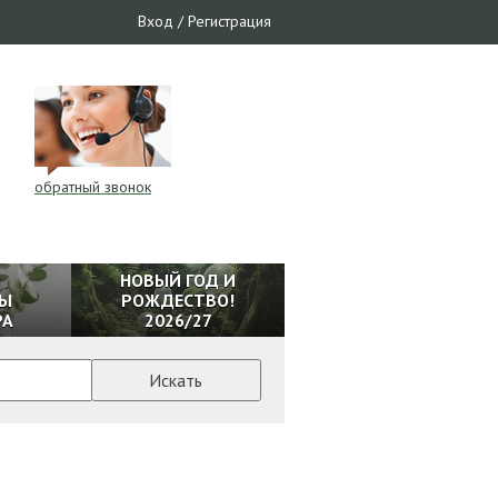
Вход
/
Регистрация
обратный звонок
И
НОВЫЙ ГОД И
Ы
РОЖДЕСТВО!
РА
2026/27
Искать