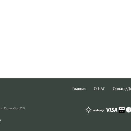
Главная
О НАС
Оплата/Д
от 20 декабря 2024
y