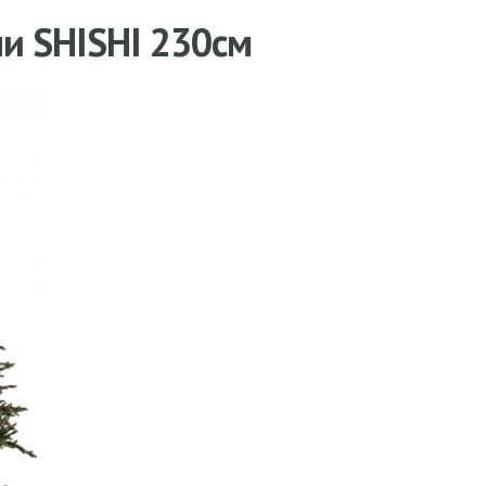
ми SHISHI 230см