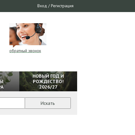
Вход
/
Регистрация
обратный звонок
И
НОВЫЙ ГОД И
Ы
РОЖДЕСТВО!
РА
2026/27
Искать