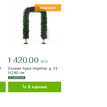
Новинка!
1 420.00
BYN
I
Еловая Арка Imperial д. 31-
Н240 см
В НАЛИЧИИ
В корзину