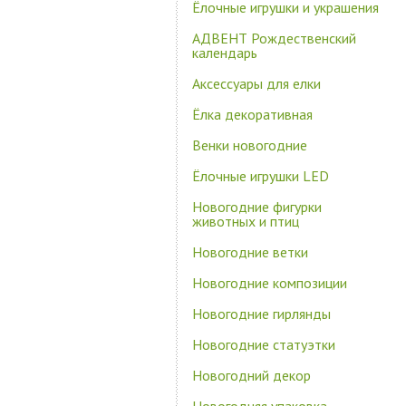
Ёлочные игрушки и украшения
АДВЕНТ Рождественский
календарь
Аксессуары для елки
Ёлка декоративная
Венки новогодние
Ёлочные игрушки LED
Новогодние фигурки
животных и птиц
Новогодние ветки
Новогодние композиции
Новогодние гирлянды
Новогодние статуэтки
Новогодний декор