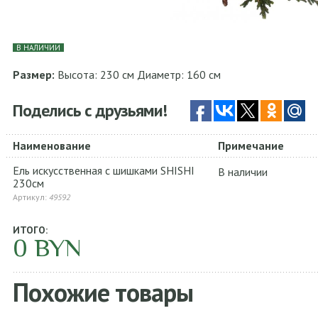
В НАЛИЧИИ
Размер:
Высота: 230 см Диаметр: 160 см
Поделись с друзьями!
Наименование
Примечание
Ель искусственная с шишками SHISHI
В наличии
230см
Артикул:
49592
ИТОГО:
0
BYN
Похожие товары