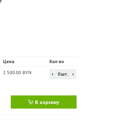
Цена
Кол-во
2 500.00
BYN
шт.
В корзину