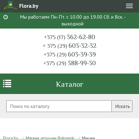
Flora.by
Мен
Мы работаем Пн.-Пт. с 10.00 до 19.00 Сб. и Вск. -
выходной
362-62-80
+375 (17)
603-32-32
+ 375 (29)
603-39-39
+375 (29)
388-99-30
+375 (29)
Каталог
Искать
Flora.by
Мягкие игрушки Bukowski
Мишки