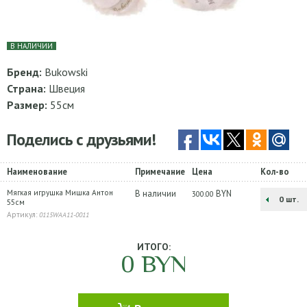
В НАЛИЧИИ
Бренд:
Bukowski
Страна:
Швеция
Размер:
55см
Поделись с друзьями!
Наименование
Примечание
Цена
Кол-во
Мягкая игрушка Мишка Антон
В наличии
BYN
300.00
шт.
55см
Артикул:
0115WAA11-0011
ИТОГО:
0
BYN