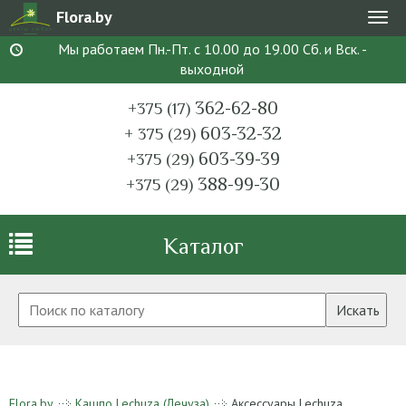
Flora.by
Мен
Мы работаем Пн.-Пт. с 10.00 до 19.00 Сб. и Вск. -
выходной
362-62-80
+375 (17)
603-32-32
+ 375 (29)
603-39-39
+375 (29)
388-99-30
+375 (29)
Каталог
Искать
Flora.by
Кашпо Lechuza (Лечуза)
Аксессуары Lechuza