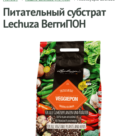
Питательный субстрат
Lechuza ВеггиПОН