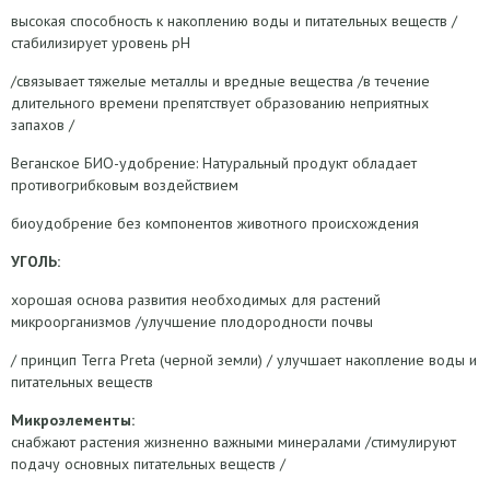
высокая способность к накоплению воды и питательных веществ /
стабилизирует уровень pH
/связывает тяжелые металлы и вредные вещества /в течение
длительного времени препятствует образованию неприятных
запахов /
Веганское БИО-удобрение: Натуральный продукт обладает
противогрибковым воздействием
биоудобрение без компонентов животного происхождения
УГОЛЬ:
хорошая основа развития необходимых для растений
микроорганизмов /улучшение плодородности почвы
/ принцип Terra Preta (черной земли) / улучшает накопление воды и
питательных веществ
Микроэлементы:
снабжают растения жизненно важными минералами /стимулируют
подачу основных питательных веществ /