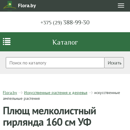
Flora.by
Мен
388-99-30
+375 (29)
Каталог
Искать
Flora.by
Искусственные растения и деревья
искусственные
ампельные растения
Плющ мелколистный
гирлянда 160 см УФ