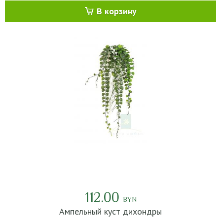
В корзину
112.00
BYN
Ампельный куст дихондры