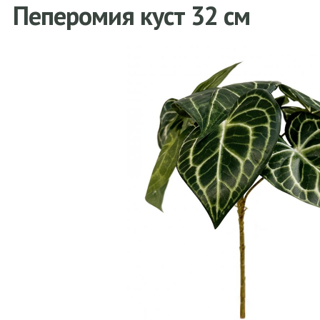
Пеперомия куст 32 см