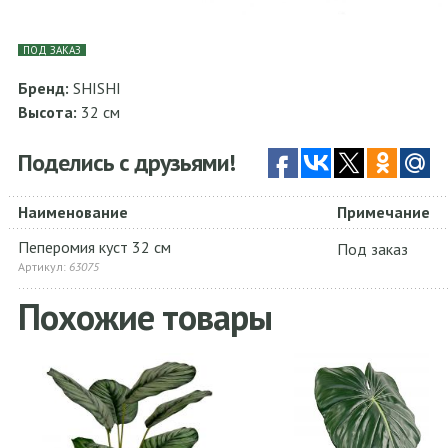
ПОД ЗАКАЗ
Бренд:
SHISHI
Высота:
32 см
Поделись с друзьями!
Наименование
Примечание
Пеперомия куст 32 см
Под заказ
Артикул:
63075
Похожие товары