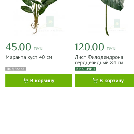
45.00
120.00
BYN
BYN
Маранта куст 40 см
Лист Филодендрона
сердцевидный 84 см
ПОД ЗАКАЗ
В НАЛИЧИИ
В корзину
В корзину