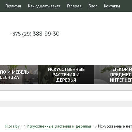
Гарантия
Как сделать заказ
Галерея
Блог
Контакты
388-99-30
+375 (29)
ИСКУССТВЕННЫЕ
ДЕКОР 
ПО И МЕБЕЛЬ
РАСТЕНИЯ И
ПРЕДМЕТ
LECHUZA
ДЕРЕВЬЯ
ИНТЕРЬЕ
Flora.by
Искусственные растения и деревья
Искусственные вет