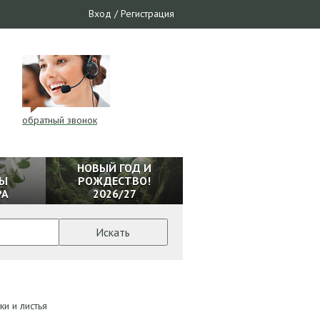
Вход
/
Регистрация
обратный звонок
И
НОВЫЙ ГОД И
Ы
РОЖДЕСТВО!
РА
2026/27
Искать
ки и листья