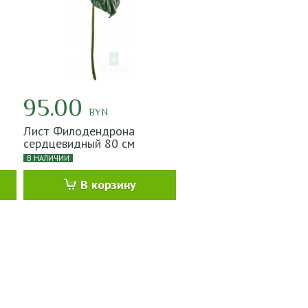
95.00
BYN
Лист Филодендрона
сердцевидный 80 см
В НАЛИЧИИ
В корзину