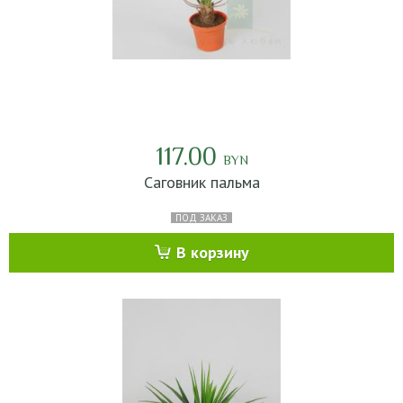
117.00
BYN
Саговник пальма
ПОД ЗАКАЗ
В корзину