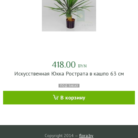
418.00
BYN
Искусственная Юкка Рострата в кашпо 63 см
ПОД ЗАКАЗ
В корзину
Copyright 2014 —
flora.by