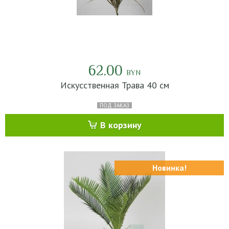
62.00
BYN
Искусственная Трава 40 см
ПОД ЗАКАЗ
В корзину
Новинка!