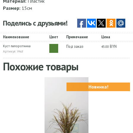
Материал:
Пластик
Размер:
15см
Поделись с друзьями!
Наименование
Цвет
Примечание
Цена
Куст папоротника
Под заказ
BYN
45.00
Артикул:
9968
Похожие товары
Новинка!