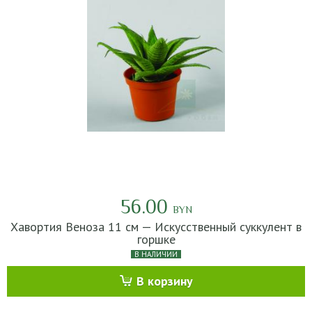
56.00
BYN
Хавортия Веноза 11 см — Искусственный суккулент в
горшке
В НАЛИЧИИ
В корзину