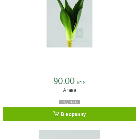
90.00
BYN
Агава
ПОД ЗАКАЗ
В корзину